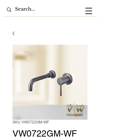
SKU: VW0722GM-WF
VW0722GM-WF