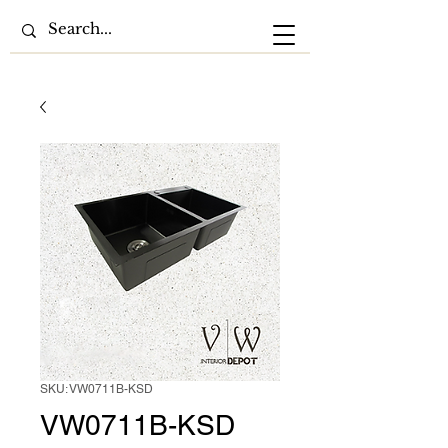
SKU: VW0711B-KSD
VW0711B-KSD